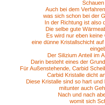
Schauen w
Auch bei dem Verfahren
was sich schon bei der 
In der Richtung ist also
Die selbe gute Wärmeab
Es wird nur eben keine
eine dünne Kristallschicht auf
eingeb
Der Silizium Anteil im A
Darin besteht eines der Grun
Für Außenstehende, Carbid Schei
Carbid Kristalle dicht 
Diese Kristalle sind so hart und
mitunter auch Gehä
Nach und nach aber
womit sich Sc