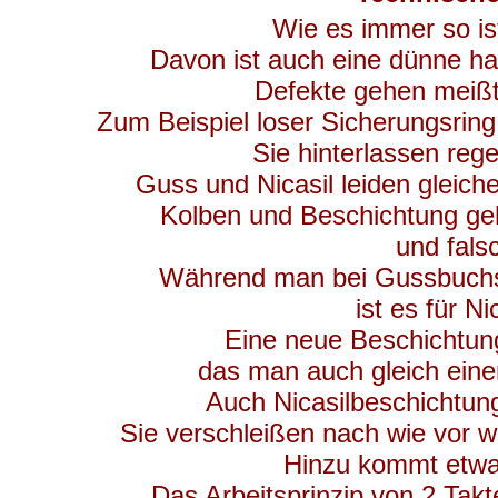
Wie es immer so ist
Davon ist auch eine dünne h
Defekte gehen meißt
Zum Beispiel loser Sicherungsrin
Sie hinterlassen reg
Guss und Nicasil leiden gleich
Kolben und Beschichtung ge
und fal
Während man bei Gussbuchse
ist es für N
Eine neue Beschichtung
das man auch gleich eine
Auch Nicasilbeschichtun
Sie verschleißen nach wie vor 
Hinzu kommt etwas
Das Arbeitsprinzip von 2 Takt