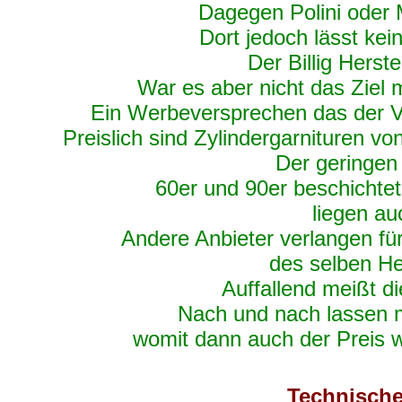
Dagegen Polini oder M
Dort jedoch lässt kei
Der Billig Herste
War es aber nicht das Ziel 
Ein Werbeversprechen das der Ve
Preislich sind Zylindergarnituren vo
Der geringen
60er und 90er beschichte
liegen au
Andere Anbieter verlangen für
des selben He
Auffallend meißt d
Nach und nach lassen me
womit dann auch der Preis 
Technische