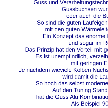
Guss und Verarbeitungstechn
Gussbuchsen wurde
oder auch die 
So sind die guten Laufeigen
mit den guten Wärmeleit
Ein Konzept das enorme L
und sogar im Re
Das Prinzip hat den Vorteil mit 
Es ist unempfindlich, verze
mit geringen E
Je nachdem wieviele Kolben Nachsc
wird damit die Lau
So hoch das selbst moderne 
Auf den Tuning Stand
hat die Guss Alu Kombinatio
Als Beispiel 9