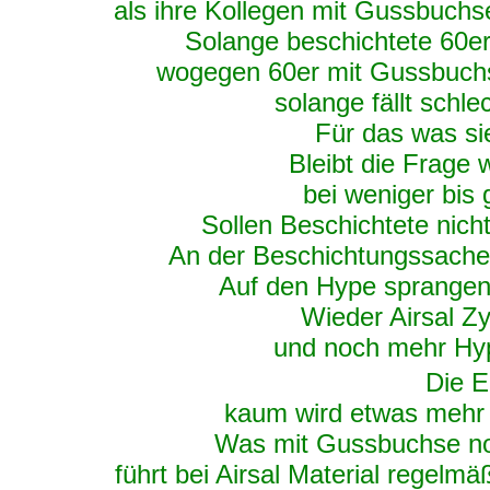
als ihre Kollegen mit Gussbuchse
Solange beschichtete 60er
wogegen 60er mit Gussbuchs
solange fällt schl
Für das was si
Bleibt die Frage
bei weniger bis 
Sollen Beschichtete nich
An der Beschichtungssache 
Auf den Hype sprangen
Wieder Airsal Zy
und noch mehr Hy
Die Er
kaum wird etwas mehr 
Was mit Gussbuchse noc
führt bei Airsal Material regel