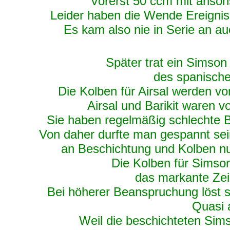
Vorerst 50 ccm mit anson
Leider haben die Wende Ereignis
Es kam also nie in Serie an au
Später trat ein Simson
des spanischen
Die Kolben für Airsal werden vo
Airsal und Barikit waren vo
Sie haben regelmäßig schlechte 
Von daher durfte man gespannt sei
an Beschichtung und Kolben nu
Die Kolben für Simso
das markante Zei
Bei höherer Beanspruchung löst si
Quasi a
Weil die beschichteten Sims