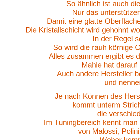
So ähnlich ist auch di
Nur das unterstützen
Damit eine glatte Oberfläch
Die Kristallschicht wird gehohnt w
In der Regel s
So wird die rauh körnige O
Alles zusammen ergibt es di
Mahle hat darauf 
Auch andere Hersteller b
und nennen
Je nach Können des Herst
kommt unterm Strich
die verschied
Im Tuningbereich kennt man 
von Malossi, Polini,
Woher komm