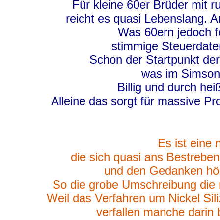
Für kleine 60er Brüder mit r
reicht es quasi Lebenslang. A
Was 60ern jedoch fe
stimmige Steuerdat
Schon der Startpunkt der 
was im Simson 
Billig und durch he
Alleine das sorgt für massive Pr
Es ist eine
die sich quasi ans Bestrebe
und den Gedanken höhe
So die grobe Umschreibung die m
Weil das Verfahren um Nickel Sili
verfallen manche darin