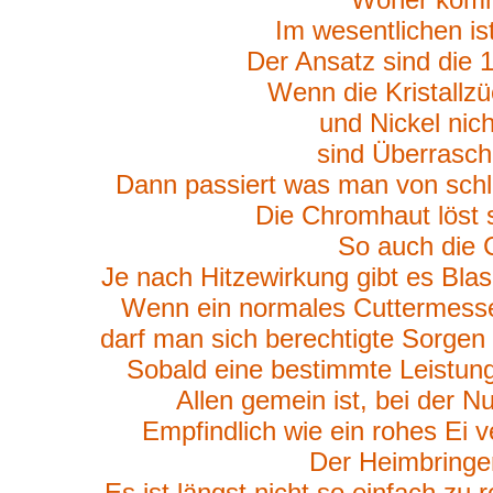
Im wesentlichen is
Der Ansatz sind die 1
Wenn die Kristallzü
und Nickel nich
sind Überrasc
Dann passiert was man von schl
Die Chromhaut löst s
So auch die C
Je nach Hitzewirkung gibt es Bla
Wenn ein normales Cuttermesser
darf man sich berechtigte Sorgen
Sobald eine bestimmte Leistung 
Allen gemein ist, bei der N
Empfindlich wie ein rohes Ei v
Der Heimbringer
Es ist längst nicht so einfach zu