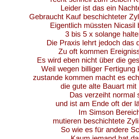
Leider ist das ein Nach
Gebraucht Kauf beschichteter Zyli
Eigentlich müssten Nicasil 
3 bis 5 x solange halt
Die Praxis lehrt jedoch das 
Zu oft kommen Ereignis
Es wird eben nicht über die ge
Weil wegen billiger Fertigung
zustande kommen macht es ech
die gute alte Bauart mi
Das verzeiht normal 
und ist am Ende oft der l
Im Simson Bereich 
mutieren beschichtete Zyl
So wie es für andere Sc
Kaum jemand hat da 