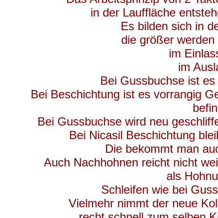
in der Lauffläche entste
Es bilden sich in 
die größer werden 
im Einlas
im Ausl
Bei Gussbuchse ist es 
Bei Beschichtung ist es vorrangig G
befin
Bei Gussbuchse wird neu geschliffe
Bei Nicasil Beschichtung ble
Die bekommt man auc
Auch Nachhohnen reicht nicht weil 
als Hohnu
Schleifen wie bei Guss
Vielmehr nimmt der neue Kol
recht schnell zum selben K